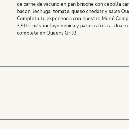
de carne de vacuno en pan brioche con cebolla car
bacon, lechuga, tomate, queso cheddar y salsa Que
Completa tu experiencia con nuestro Menú Comp
3,90 € más: incluye bebida y patatas fritas. ¡Una e
completa en Queens Grill!