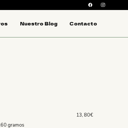
ros
Nuestro Blog
Contacto
13, 80€
 160 gramos