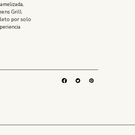
amelizada,
ens Grill.
leto por solo
xperiencia